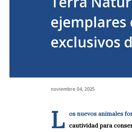
Terra Natur
ejemplares 
exclusivos 
noviembre 04, 2025
L
os nuevos animales fo
cautividad para conse