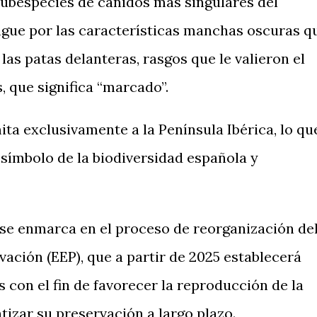
 subespecies de cánidos más singulares del
ngue por las características manchas oscuras q
 las patas delanteras, rasgos que le valieron el
, que significa “marcado”.
mita exclusivamente a la Península Ibérica, lo qu
 símbolo de la biodiversidad española y
 se enmarca en el proceso de reorganización de
ción (EEP), que a partir de 2025 establecerá
 con el fin de favorecer la reproducción de la
tizar su preservación a largo plazo.