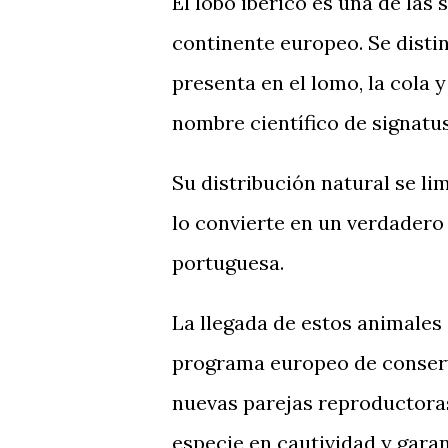
El lobo ibérico es una de las
continente europeo. Se disti
presenta en el lomo, la cola y
nombre científico de signatus
Su distribución natural se li
lo convierte en un verdadero
portuguesa.
La llegada de estos animales
programa europeo de conserva
nuevas parejas reproductoras
especie en cautividad y garan