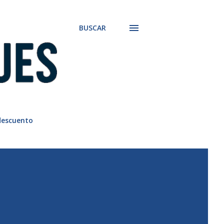
BUSCAR
descuento