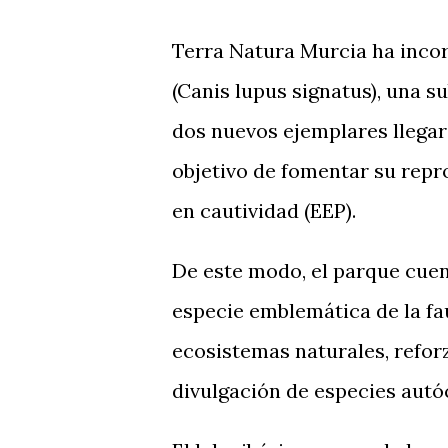
Terra Natura Murcia ha inco
(Canis lupus signatus), una s
dos nuevos ejemplares llegaro
objetivo de fomentar su rep
en cautividad (EEP).
De este modo, el parque cue
especie emblemática de la fau
ecosistemas naturales, refo
divulgación de especies aut