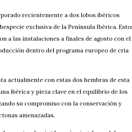
rporado recientemente a dos lobos ibéricos
ubespecie exclusiva de la Península Ibérica. Esto
n a las instalaciones a finales de agosto con el
roducción dentro del programa europeo de cría
nta actualmente con estas dos hembras de esta
na ibérica y pieza clave en el equilibrio de los
rzando su compromiso con la conservación y
óctonas amenazadas.