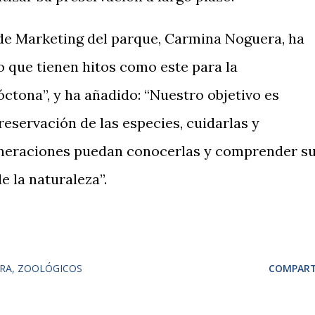
a de Marketing del parque, Carmina Noguera, ha
o que tienen hitos como este para la
ctona”, y ha añadido: “Nuestro objetivo es
reservación de las especies, cuidarlas y
generaciones puedan conocerlas y comprender s
e la naturaleza”.
RA
ZOOLÓGICOS
COMPART