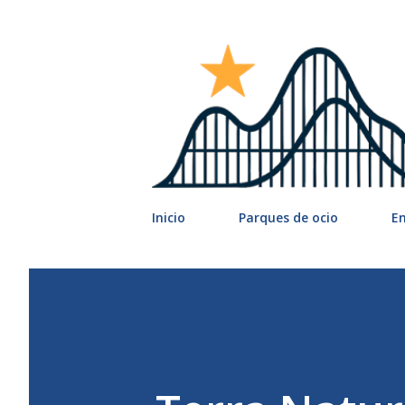
Inicio
Parques de ocio
E