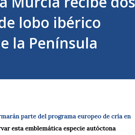
a Murcia recibe do
de lobo ibérico
de la Península
rmarán parte del programa europeo de cría en
rvar esta emblemática especie autóctona