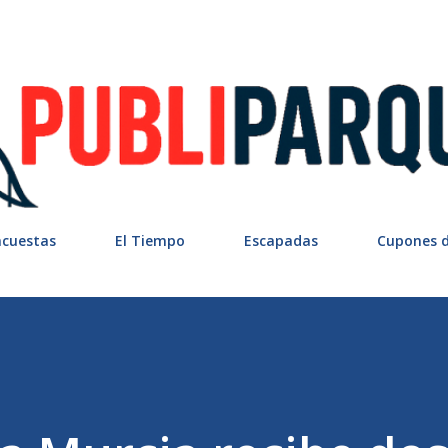
Ir al contenido principal
ncuestas
El Tiempo
Escapadas
Cupones 