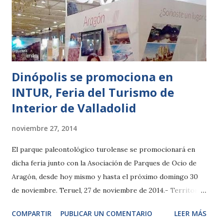
Dinópolis se promociona en
INTUR, Feria del Turismo de
Interior de Valladolid
noviembre 27, 2014
El parque paleontológico turolense se promocionará en
dicha feria junto con la Asociación de Parques de Ocio de
Aragón, desde hoy mismo y hasta el próximo domingo 30
de noviembre. Teruel, 27 de noviembre de 2014.- Territorio
Dinópolis se promociona junto con la Asociación de
COMPARTIR
PUBLICAR UN COMENTARIO
LEER MÁS
Parques de Ocio de Aragón en la ‘Feria Internacional de