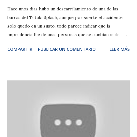
Hace unos días hubo un descarrilamiento de una de las
barcas del Tutuki Splash, aunque por suerte el accidente
solo quedo en un susto, todo parece indicar que la
imprudencia fue de unas personas que se cambiaron de
sitio estando la atracción en marcha, y dejando la parte
COMPARTIR
PUBLICAR UN COMENTARIO
LEER MÁS
delantera del barco sin peso (véase los primeros segundos
del video, donde se puede apreciar la parte delantera vacia)