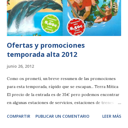
Ofertas y promociones
temporada alta 2012
junio 26, 2012
Como os prometí, un breve resumen de las promociones
para esta temporada, rápido que se escapan... Terra Mítica
El precio de la entrada es de 35€ pero podemos encontrar
en algunas estaciones de servicios, estaciones de trenes o
centros comerciales, unos descuentos de 10€ para
COMPARTIR
PUBLICAR UN COMENTARIO
LEER MÁS
entradas adulto y 8,5€ para niños, también validos para
Mundomar, en este caso el descuento de los niños será de