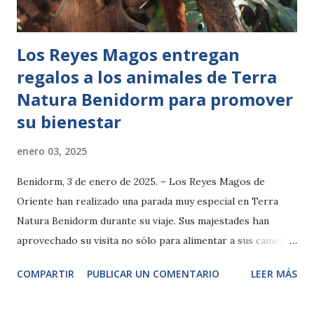
implementado una serie de ...
Los Reyes Magos entregan
regalos a los animales de Terra
Natura Benidorm para promover
su bienestar
enero 03, 2025
Benidorm, 3 de enero de 2025. – Los Reyes Magos de
Oriente han realizado una parada muy especial en Terra
Natura Benidorm durante su viaje. Sus majestades han
aprovechado su visita no sólo para alimentar a sus camellos
antes de continuar su camino, sino también para repartir
COMPARTIR
PUBLICAR UN COMENTARIO
LEER MÁS
regalos entre los animales del parque. Han entregado 40
dispensadores de alimento especialmente diseñados para