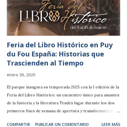
Feria del Libro Histórico en Puy
du Fou España: Historias que
Trascienden al Tiempo
enero 30, 2025
El parque inaugura su temporada 2025 con la I edición de la
Feria del Libro Histórico: un encuentro único para amantes
de la historia y la literatura Tendrá lugar durante los dos
primeros fines de semana de apertura y transformará al
parque en el lugar donde revivir la Historia de manos de
COMPARTIR
PUBLICAR UN COMENTARIO
LEER MÁS
sus principales narradores. Contará con ponencias de los