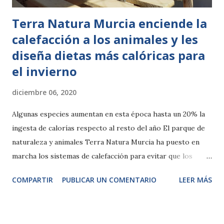
Terra Natura Murcia enciende la
calefacción a los animales y les
diseña dietas más calóricas para
el invierno
diciembre 06, 2020
Algunas especies aumentan en esta época hasta un 20% la
ingesta de calorías respecto al resto del año El parque de
naturaleza y animales Terra Natura Murcia ha puesto en
marcha los sistemas de calefacción para evitar que los
animales más sensibles al frío noten el acusado descenso de
COMPARTIR
PUBLICAR UN COMENTARIO
LEER MÁS
la temperatura durante estas fechas. También se ha
modificado la alimentación de diferentes especies, que
recibirán dietas más calóricas para ayudarles a soportar