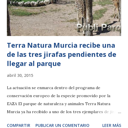
Terra Natura Murcia recibe una
de las tres jirafas pendientes de
llegar al parque
abril 30, 2015
La actuación se enmarca dentro del programa de
conservación europeo de la especie promovido por la
EAZA El parque de naturaleza y animales Terra Natura
Murcia ya ha recibido a uno de los tres ejemplares de jirafa
baringo (Giraffa camaleopardalis rothschildi), que tenían
COMPARTIR
PUBLICAR UN COMENTARIO
LEER MÁS
que llegar a sus instalaciones para constituir un grupo de la