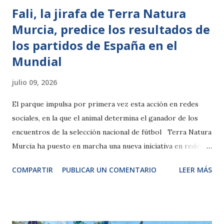
Fali, la jirafa de Terra Natura
Murcia, predice los resultados de
los partidos de España en el
Mundial
julio 09, 2026
El parque impulsa por primera vez esta acción en redes
sociales, en la que el animal determina el ganador de los
encuentros de la selección nacional de fútbol Terra Natura
Murcia ha puesto en marcha una nueva iniciativa en redes
sociales con motivo del Mundial. El parque ha convertido a
COMPARTIR
PUBLICAR UN COMENTARIO
LEER MÁS
Fali, una de sus jirafas, en protagonista de una dinámica con
la que anticipa, de forma lúdica, el ganador de los partidos
que juega la selección masculina de fútbol, siguiendo la
estela de otros animales que han ganado popularidad por