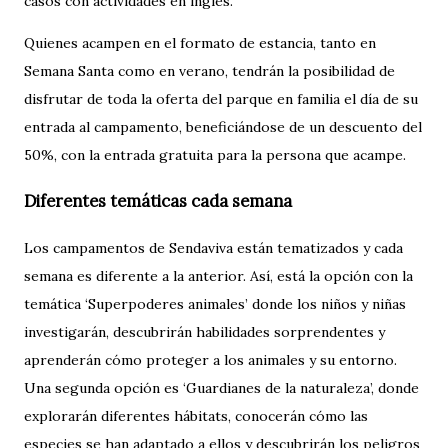
casos con actividades en inglés.
Quienes acampen en el formato de estancia, tanto en
Semana Santa como en verano, tendrán la posibilidad de
disfrutar de toda la oferta del parque en familia el día de su
entrada al campamento, beneficiándose de un descuento del
50%, con la entrada gratuita para la persona que acampe.
Diferentes temáticas cada semana
Los campamentos de Sendaviva están tematizados y cada
semana es diferente a la anterior. Así, está la opción con la
temática ‘Superpoderes animales’ donde los niños y niñas
investigarán, descubrirán habilidades sorprendentes y
aprenderán cómo proteger a los animales y su entorno.
Una segunda opción es ‘Guardianes de la naturaleza’, donde
explorarán diferentes hábitats, conocerán cómo las
especies se han adaptado a ellos y descubrirán los peligros