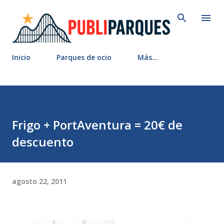
Ir al contenido principal
Inicio
Parques de ocio
Más…
Frigo + PortAventura = 20€ de
descuento
agosto 22, 2011