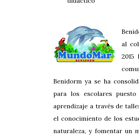
didáctico
Benid
al co
2015 
comun
Benidorm ya se ha consolid
para los escolares puest
aprendizaje a través de tall
el conocimiento de los estu
naturaleza, y fomentar un 