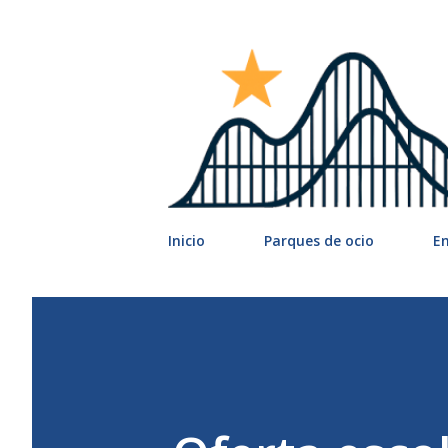
Inicio
Parques de ocio
E