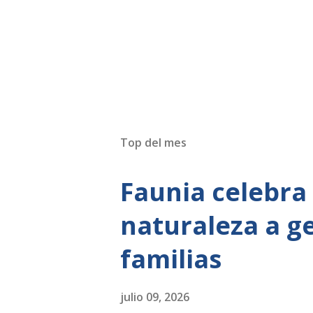
Top del mes
Faunia celebra
naturaleza a g
familias
julio 09, 2026