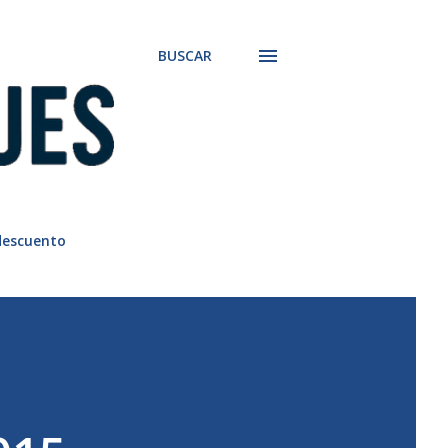
BUSCAR
descuento