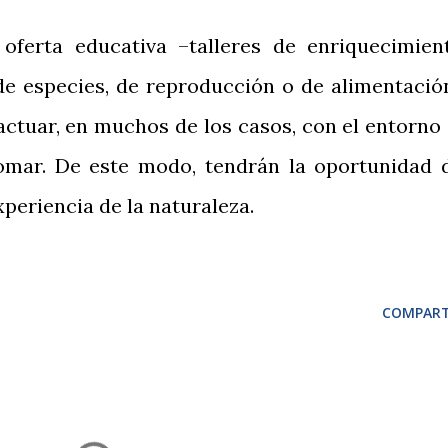
oferta educativa –talleres de enriquecimien
de especies, de reproducción o de alimentació
actuar, en muchos de los casos, con el entorno
mar. De este modo, tendrán la oportunidad 
xperiencia de la naturaleza.
COMPART