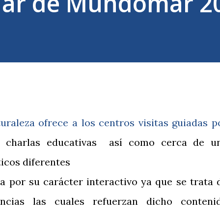
olar de Mundomar 2
uraleza ofrece a los centros visitas guiadas p
es, charlas educativas así como cerca de u
ticos diferentes
 por su carácter interactivo ya que se trata 
ncias las cuales refuerzan dicho conteni