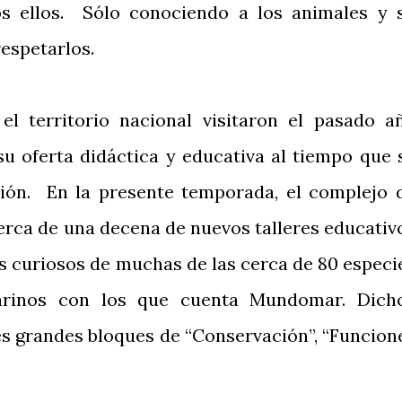
s ellos. Sólo conociendo a los animales y 
respetarlos.
el territorio nacional visitaron el pasado a
 oferta didáctica y educativa al tiempo que 
sión. En la presente temporada, el complejo 
erca de una decena de nuevos talleres educativ
s curiosos de muchas de las cerca de 80 especi
arinos con los que cuenta Mundomar. Dich
res grandes bloques de “Conservación”, “Funcion