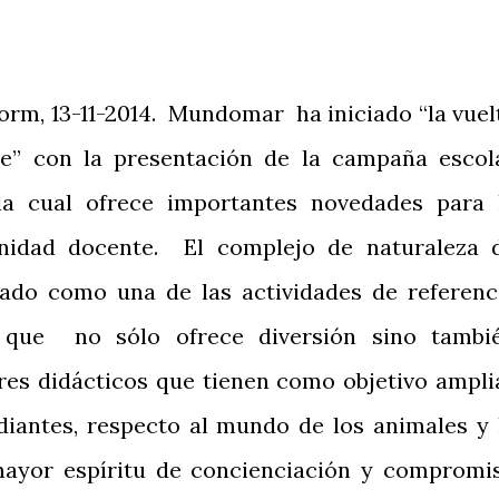
orm, 13-11-2014. Mundomar ha iniciado “la vuel
le” con la presentación de la campaña escol
la cual ofrece importantes novedades para 
idad docente. El complejo de naturaleza 
ado como una de las actividades de referenc
o que no sólo ofrece diversión sino tambi
eres didácticos que tienen como objetivo ampli
diantes, respecto al mundo de los animales y 
mayor espíritu de concienciación y compromi