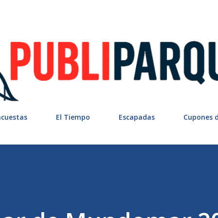
Ir al contenido principal
ncuestas
El Tiempo
Escapadas
Cupones 