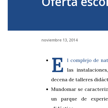
Oferta esc
noviembre 13, 2014
E
l complejo de nat
las instalacion
decena de talleres didác
Mundomar se caracteriza
un parque de experie