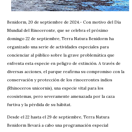
Benidorm, 20 de septiembre de 2024.- Con motivo del Día
Mundial del Rinoceronte, que se celebra el próximo
domingo 22 de septiembre, Terra Natura Benidorm ha
organizado una serie de actividades especiales para
concienciar al público sobre la grave problemática que
enfrenta esta especie en peligro de extinción. A través de
diversas acciones, el parque reafirma su compromiso con la
conservación y protección de los rinocerontes indios
(Rhinoceros unicornis), una especie vital para los
ecosistemas, pero severamente amenazada por la caza
furtiva y la pérdida de su hábitat.
Desde el 22 hasta el 29 de septiembre, Terra Natura
Benidorm llevará a cabo una programación especial