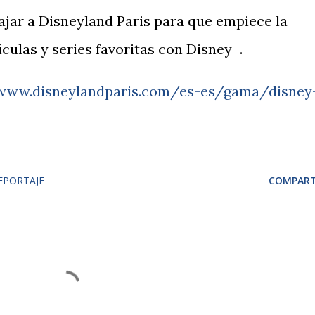
iajar a Disneyland Paris para que empiece la
ículas y series favoritas con Disney+.
/www.disneylandparis.com/es-es/gama/disney
EPORTAJE
COMPART