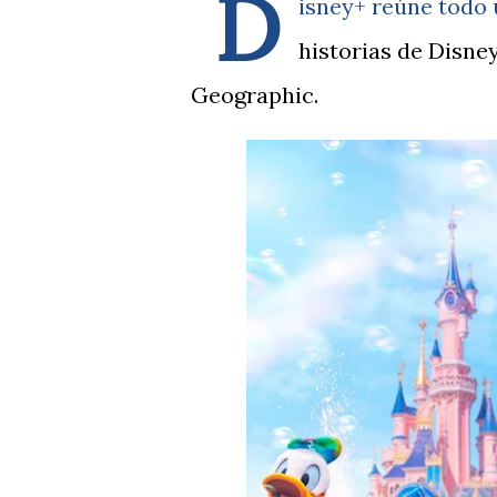
D
isney+ reúne todo
historias de Disne
Geographic.