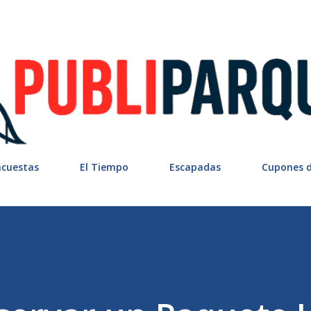
Ir al contenido principal
ncuestas
El Tiempo
Escapadas
Cupones 