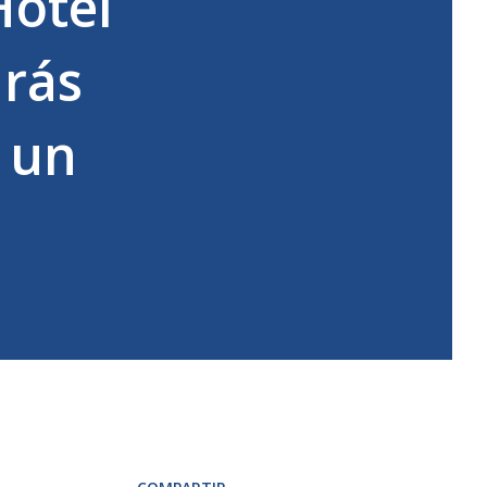
Hotel
drás
e un