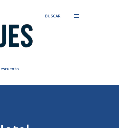
BUSCAR
descuento