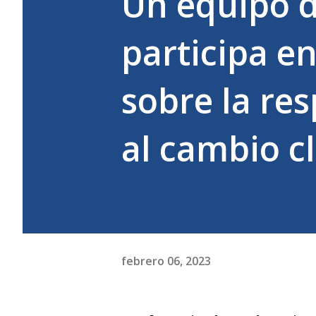
Un equipo d
participa en
sobre la re
al cambio c
febrero 06, 2023