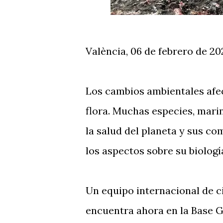
València, 06 de febrero de 20
Los cambios ambientales afect
flora. Muchas especies, mari
la salud del planeta y sus c
los aspectos sobre su biologí
Un equipo internacional de ci
encuentra ahora en la Base Ga