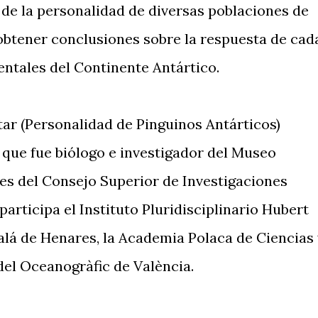
 de la personalidad de diversas poblaciones de
 obtener conclusiones sobre la respuesta de cad
entales del Continente Antártico.
tar (Personalidad de Pinguinos Antárticos)
 que fue biólogo e investigador del Museo
es del Consejo Superior de Investigaciones
 participa el Instituto Pluridisciplinario Hubert
alá de Henares, la Academia Polaca de Ciencias 
del Oceanogràfic de València.