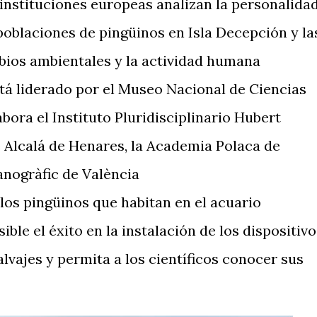
 instituciones europeas analizan la personalida
 poblaciones de pingüinos en Isla Decepción y la
bios ambientales y la actividad humana
tá liderado por el Museo Nacional de Ciencias
bora el Instituto Pluridisciplinario Hubert
e Alcalá de Henares, la Academia Polaca de
anogràfic de València
los pingüinos que habitan en el acuario
ble el éxito en la instalación de los dispositivo
alvajes y permita a los científicos conocer sus