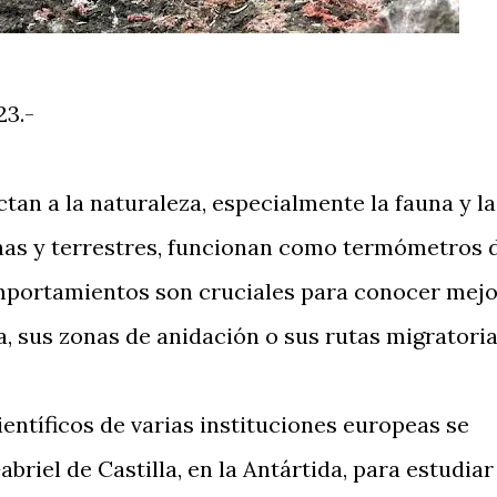
23.-
an a la naturaleza, especialmente la fauna y la
nas y terrestres, funcionan como termómetros 
omportamientos son cruciales para conocer mej
a, sus zonas de anidación o sus rutas migratoria
entíficos de varias instituciones europeas se
briel de Castilla, en la Antártida, para estudiar