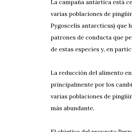
La campaña antártica está ce
varias poblaciones de pingüin
Pygoscelis antarcticus) que 
patrones de conducta que pe
de estas especies y, en parti
La reducción del alimento en
principalmente por los cambi
varias poblaciones de pingüin
más abundante.
El objetivo del proyecto Per