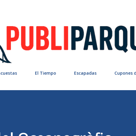
Ir al contenido principal
ncuestas
El Tiempo
Escapadas
Cupones 