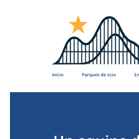
Inicio
Parques de ocio
E