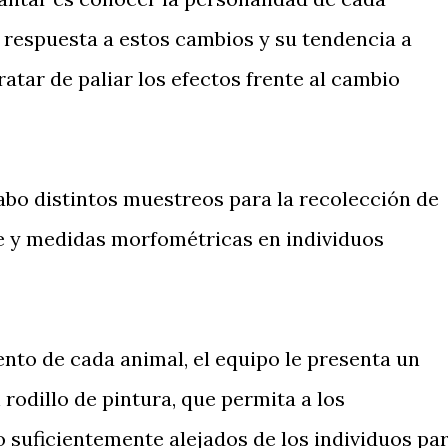
 respuesta a estos cambios y su tendencia a
atar de paliar los efectos frente al cambio
cabo distintos muestreos para la recolección de
e y medidas morfométricas en individuos
to de cada animal, el equipo le presenta un
rodillo de pintura, que permita a los
 suficientemente alejados de los individuos pa