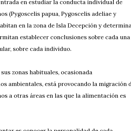
ntrada en estudiar la conducta individual de
os (Pygoscelis papua, Pygoscelis adeliae y
habitan en la zona de Isla Decepción y determin
rmitan establecer conclusiones sobre cada una
cular, sobre cada individuo.
 sus zonas habituales, ocasionada
os ambientales, está provocando la migración 
os a otras áreas en las que la alimentación es
pantar es conocer la personalidad de cada