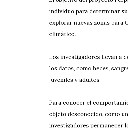
individuo para determinar su
explorar nuevas zonas para tr
climático.
Los investigadores llevan a 
los datos, como heces, sangr
juveniles y adultos.
Para conocer el comportamien
objeto desconocido, como un 
investigadores permanecer lo