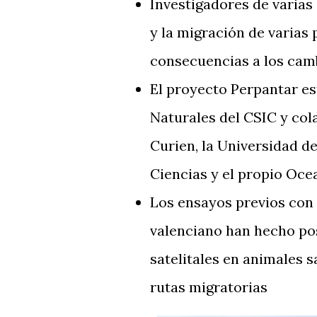
Investigadores de varias
y la migración de varias
consecuencias a los cam
El proyecto Perpantar es
Naturales del CSIC y cola
Curien, la Universidad d
Ciencias y el propio Oce
Los ensayos previos con 
valenciano han hecho posi
satelitales en animales s
rutas migratorias