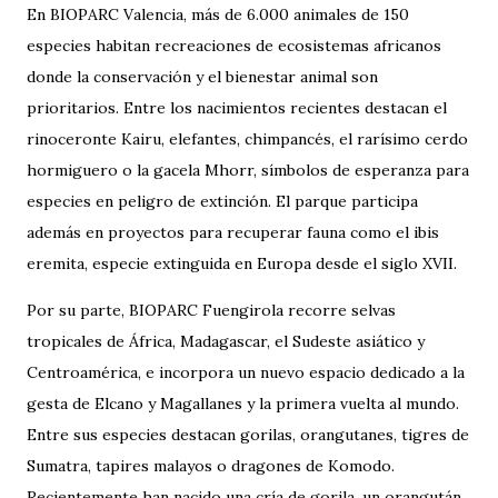
En BIOPARC Valencia, más de 6.000 animales de 150
especies habitan recreaciones de ecosistemas africanos
donde la conservación y el bienestar animal son
prioritarios. Entre los nacimientos recientes destacan el
rinoceronte Kairu, elefantes, chimpancés, el rarísimo cerdo
hormiguero o la gacela Mhorr, símbolos de esperanza para
especies en peligro de extinción. El parque participa
además en proyectos para recuperar fauna como el ibis
eremita, especie extinguida en Europa desde el siglo XVII.
Por su parte, BIOPARC Fuengirola recorre selvas
tropicales de África, Madagascar, el Sudeste asiático y
Centroamérica, e incorpora un nuevo espacio dedicado a la
gesta de Elcano y Magallanes y la primera vuelta al mundo.
Entre sus especies destacan gorilas, orangutanes, tigres de
Sumatra, tapires malayos o dragones de Komodo.
Recientemente han nacido una cría de gorila, un orangután