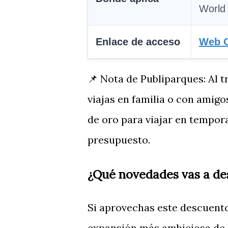
World
Enlace de acceso
Web O
📌 Nota de Publiparques: Al t
viajas en familia o con amig
de oro para viajar en tempor
presupuesto.
¿Qué novedades vas a de
Si aprovechas este descuento,
expansión más ambiciosa de l