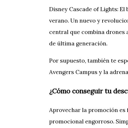
Disney Cascade of Lights: El
verano. Un nuevo y revolucio
central que combina drones a
de última generación.
Por supuesto, también te espe
Avengers Campus y la adrenal
¿Cómo conseguir tu desc
Aprovechar la promoción es f
promocional engorroso. Simpl