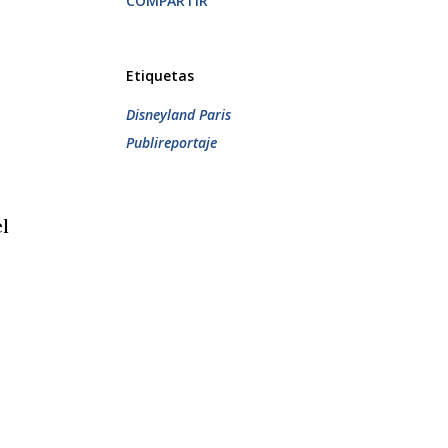
COMPARTIR
Etiquetas
Disneyland Paris
Publireportaje
l