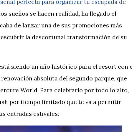
 señal perfecta para organizar tu escapada de
los sueños se hacen realidad, ha llegado el
caba de lanzar una de sus promociones más
 descubrir la descomunal transformación de su
stá siendo un año histórico para el resort con e
 renovación absoluta del segundo parque, que
nture World. Para celebrarlo por todo lo alto,
sh por tiempo limitado que te va a permitir
us entradas estivales.