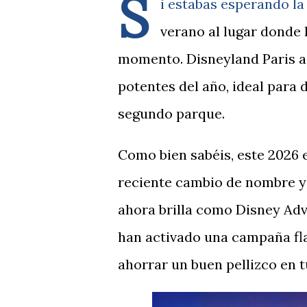
S
i estabas esperando la
verano al lugar donde 
momento. Disneyland Paris a
potentes del año, ideal para
segundo parque.
Como bien sabéis, este 2026 e
reciente cambio de nombre y
ahora brilla como Disney Adve
han activado una campaña fla
ahorrar un buen pellizco en t