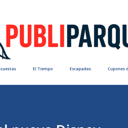
Ir al contenido principal
ncuestas
El Tiempo
Escapadas
Cupones 