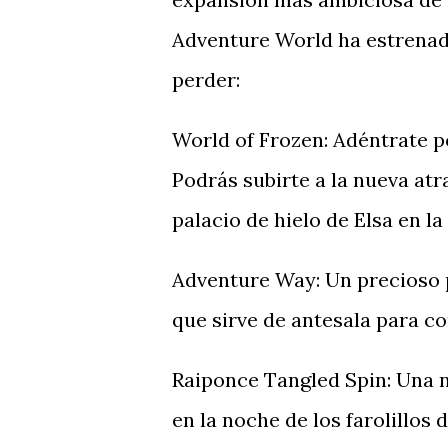
Adventure World ha estrenado
perder:
World of Frozen: Adéntrate po
Podrás subirte a la nueva atr
palacio de hielo de Elsa en l
Adventure Way: Un precioso p
que sirve de antesala para c
Raiponce Tangled Spin: Una n
en la noche de los farolillos 