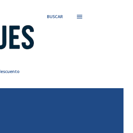
BUSCAR
descuento