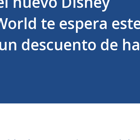
el nuevo Disney
orld te espera est
un descuento de ha