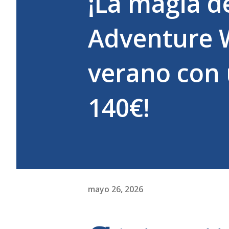
¡La magia d
Adventure W
verano con 
140€!
mayo 26, 2026