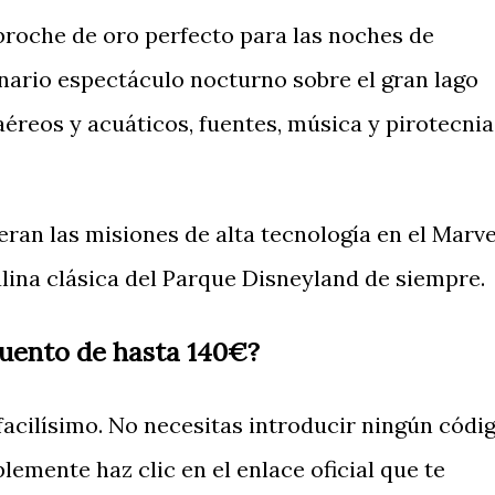
 broche de oro perfecto para las noches de
nario espectáculo nocturno sobre el gran lago
éreos y acuáticos, fuentes, música y pirotecnia
ran las misiones de alta tecnología en el Marve
ina clásica del Parque Disneyland de siempre.
uento de hasta 140€?
acilísimo. No necesitas introducir ningún códi
emente haz clic en el enlace oficial que te