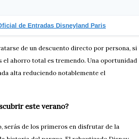
ficial de Entradas Disneyland Paris
ratarse de un descuento directo por persona, si
os el ahorro total es tremendo. Una oportunidad
ada alta reduciendo notablemente el
scubrir este verano?
 serás de los primeros en disfrutar de la
a historia del parque. El rebautizado Disney