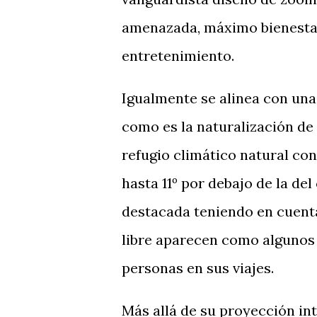
amenazada, máximo bienestar
entretenimiento.
Igualmente se alinea con una 
como es la naturalización de
refugio climático natural co
hasta 11º por debajo de la de
destacada teniendo en cuenta 
libre aparecen como algunos
personas en sus viajes.
Más allá de su proyección int