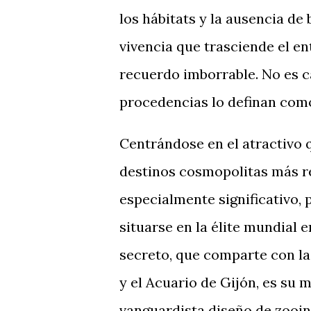
los hábitats y la ausencia de
vivencia que trasciende el e
recuerdo imborrable. No es ca
procedencias lo definan como
Centrándose en el atractivo 
destinos cosmopolitas más re
especialmente significativo,
situarse en la élite mundial e
secreto, que comparte con l
y el Acuario de Gijón, es su 
vanguardista diseño de zooin