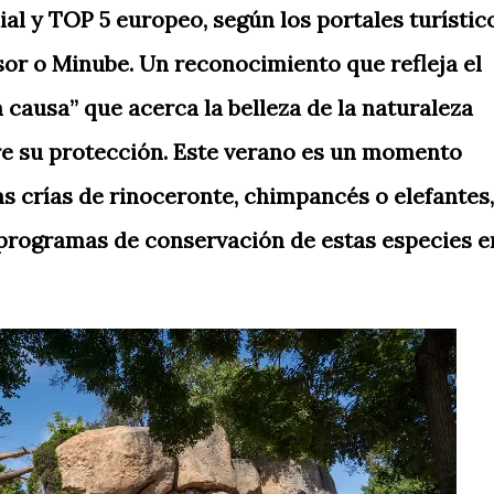
al y TOP 5 europeo, según los portales turístic
or o Minube. Un reconocimiento que refleja el
 causa” que acerca la belleza de la naturaleza
re su protección. Este verano es un momento
as crías de rinoceronte, chimpancés o elefantes,
 programas de conservación de estas especies e