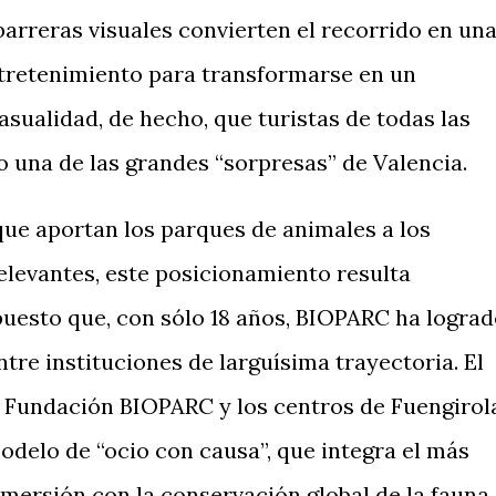
 barreras visuales convierten el recorrido en un
ntretenimiento para transformarse en un
sualidad, de hecho, que turistas de todas las
 una de las grandes “sorpresas” de Valencia.
que aportan los parques de animales a los
levantes, este posicionamiento resulta
 puesto que, con sólo 18 años, BIOPARC ha logra
ntre instituciones de larguísima trayectoria. El
a Fundación BIOPARC y los centros de Fuengirol
modelo de “ocio con causa”, que integra el más
mersión con la conservación global de la fauna