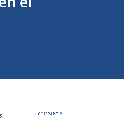
en el
COMPARTIR
s