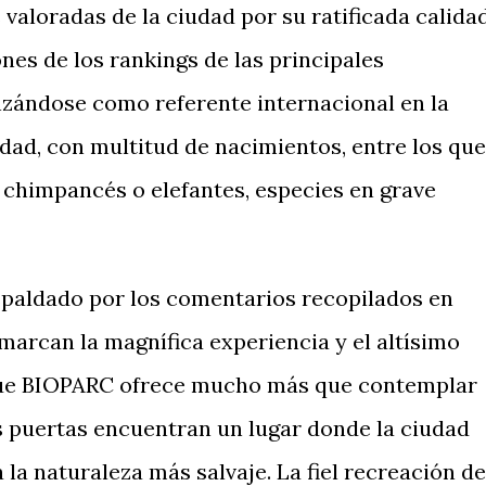
valoradas de la ciudad por su ratificada calidad
ones de los rankings de las principales
anzándose como referente internacional en la
idad, con multitud de nacimientos, entre los que
, chimpancés o elefantes, especies en grave
spaldado por los comentarios recopilados en
marcan la magnífica experiencia y el altísimo
 que BIOPARC ofrece mucho más que contemplar
 puertas encuentran un lugar donde la ciudad
 la naturaleza más salvaje. La fiel recreación de