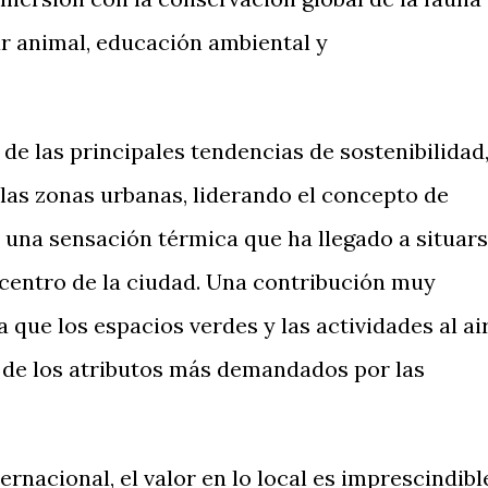
 animal, educación ambiental y
de las principales tendencias de sostenibilidad
 las zonas urbanas, liderando el concepto de
n una sensación térmica que ha llegado a situar
l centro de la ciudad. Una contribución muy
que los espacios verdes y las actividades al ai
 de los atributos más demandados por las
ernacional, el valor en lo local es imprescindibl