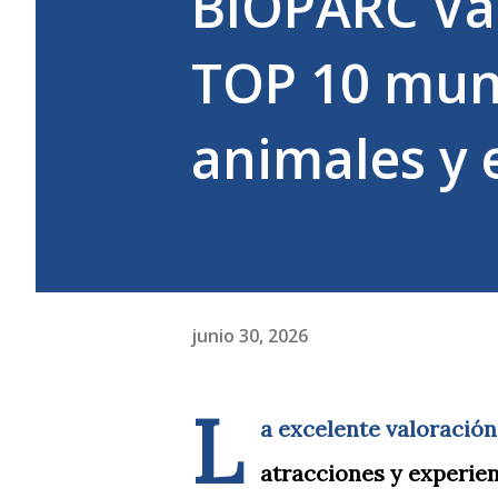
BIOPARC Val
TOP 10 mun
animales y 
junio 30, 2026
L
a excelente valoración
atracciones y experien