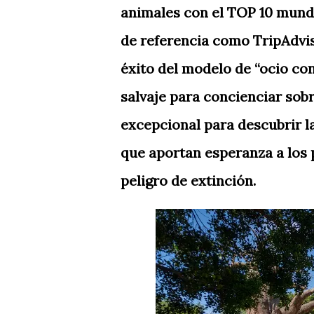
animales con el TOP 10 mundi
de referencia como TripAdvis
éxito del modelo de “ocio con
salvaje para concienciar sob
excepcional para descubrir l
que aportan esperanza a los
peligro de extinción.