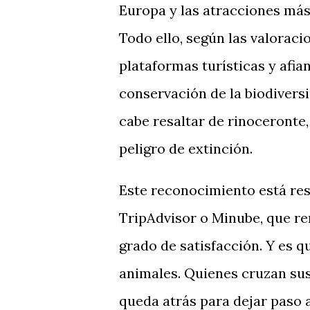
Europa y las atracciones más 
Todo ello, según las valoraci
plataformas turísticas y afi
conservación de la biodivers
cabe resaltar de rinoceronte
peligro de extinción.
Este reconocimiento está re
TripAdvisor o Minube, que re
grado de satisfacción. Y es
animales. Quienes cruzan sus
queda atrás para dejar paso a