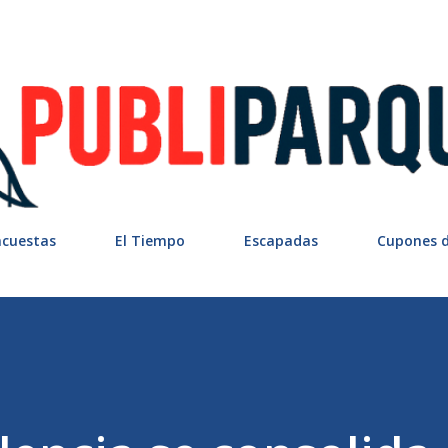
Ir al contenido principal
ncuestas
El Tiempo
Escapadas
Cupones 