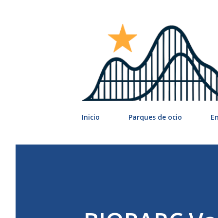
Inicio
Parques de ocio
E