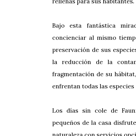
rellenas para sus habitantes.
Bajo esta fantástica mir
concienciar al mismo tiemp
preservación de sus especie
la reducción de la conta
fragmentación de su hábitat
enfrentan todas las especies 
Los días sin cole de Faun
pequeños de la casa disfrute
naturaleza con servicios op