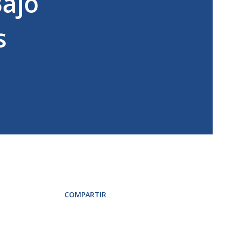
Bajo
s
COMPARTIR