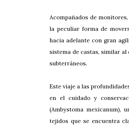
Acompañados de monitores, l
la peculiar forma de movers
hacia adelante con gran agi
sistema de castas, similar al
subterráneos.
Este viaje a las profundidade
en el cuidado y conserva
(Ambystoma mexicanum), un
tejidos que se encuentra cla