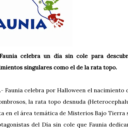
Faunia celebra un día sin cole para descubr
mientos singulares como el de la rata topo.
6.- Faunia celebra por Halloween el nacimiento 
ombrosos, la rata topo desnuda (Heterocephal
ta en el área temática de Misterios Bajo Tierra 
otagonistas del Día sin cole que Faunia dedica