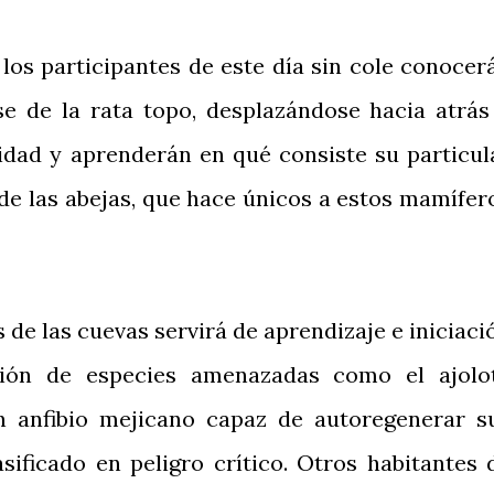
os participantes de este día sin cole conocer
e de la rata topo, desplazándose hacia atrás
lidad y aprenderán en qué consiste su particul
 de las abejas, que hace únicos a estos mamífer
s de las cuevas servirá de aprendizaje e iniciaci
ción de especies amenazadas como el ajolo
 anfibio mejicano capaz de autoregenerar s
sificado en peligro crítico. Otros habitantes 