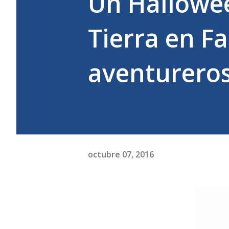
Un Hallowee
Tierra en F
aventurero
octubre 07, 2016