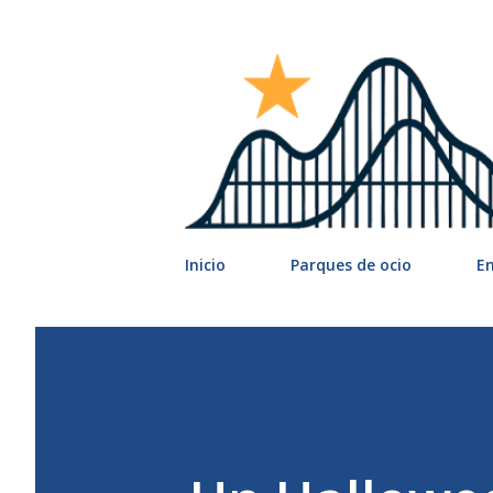
Inicio
Parques de ocio
E