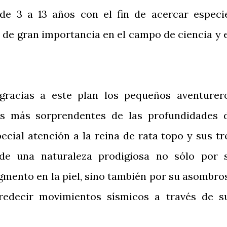
de 3 a 13 años con el fin de acercar especi
 de gran importancia en el campo de ciencia y 
gracias a este plan los pequeños aventurer
es más sorprendentes de las profundidades 
ecial atención a la reina de rata topo y sus tr
 de una naturaleza prodigiosa no sólo por 
igmento en la piel, sino también por su asombro
redecir movimientos sísmicos a través de s