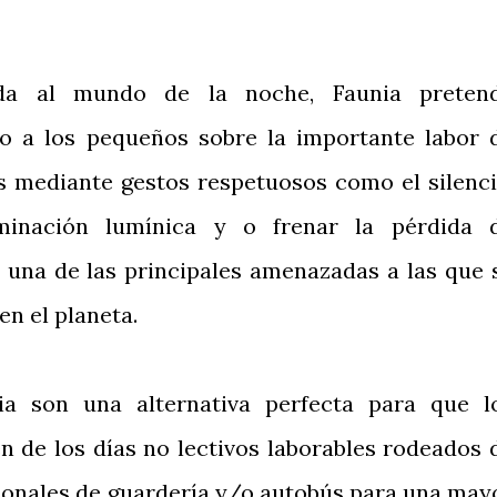
ada al mundo de la noche, Faunia preten
o a los pequeños sobre la importante labor 
s mediante gestos respetuosos como el silenci
minación lumínica y o frenar la pérdida 
, una de las principales amenazadas a las que 
en el planeta.
ia son una alternativa perfecta para que l
n de los días no lectivos laborables rodeados 
cionales de guardería y/o autobús para una may