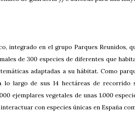
co, integrado en el grupo Parques Reunidos, q
males de 300 especies de diferentes que habit
 temáticas adaptadas a su hábitat. Como parq
a lo largo de sus 14 hectáreas de recorrido 
000 ejemplares vegetales de unas 1.000 especi
de interactuar con especies únicas en España co