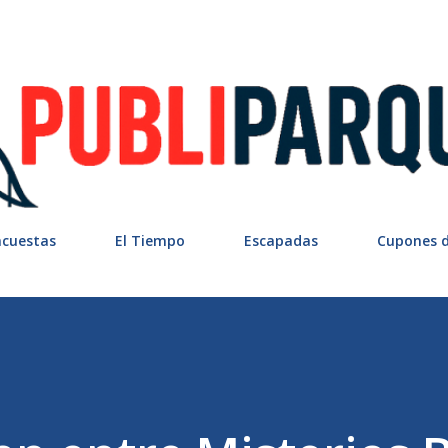
Ir al contenido principal
ncuestas
El Tiempo
Escapadas
Cupones 