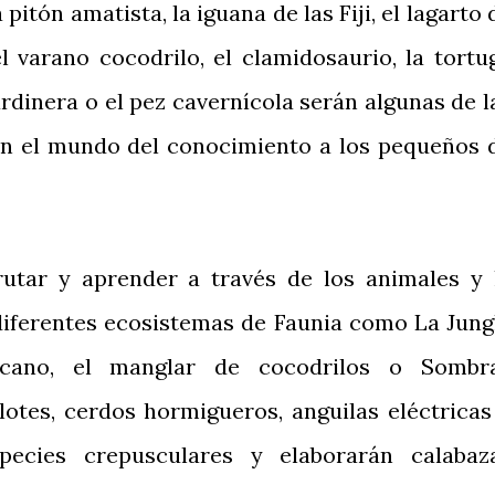
 pitón amatista, la iguana de las Fiji, el lagarto 
el varano cocodrilo, el clamidosaurio, la tortu
jardinera o el pez cavernícola serán algunas de l
án el mundo del conocimiento a los pequeños 
rutar y aprender a través de los animales y 
 diferentes ecosistemas de Faunia como La Jung
icano, el manglar de cocodrilos o Sombr
lotes, cerdos hormigueros, anguilas eléctricas
pecies crepusculares y elaborarán calabaz