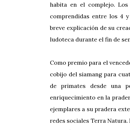
habita en el complejo. Los
comprendidas entre los 4 y
breve explicación de su creac
ludoteca durante el fin de se
Como premio para el vencedor
cobijo del siamang para cua
de primates desde una pe
enriquecimiento en la prade
ejemplares a su pradera exte
redes sociales Terra Natura.