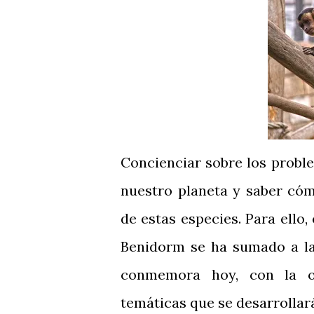
Concienciar sobre los probl
nuestro planeta y saber có
de estas especies. Para ello
Benidorm se ha sumado a la 
conmemora hoy, con la o
temáticas que se desarrollará 