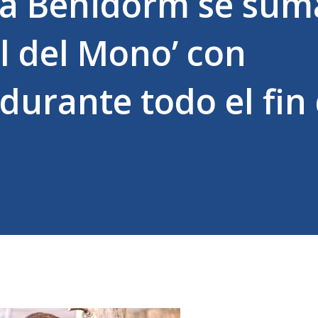
a Benidorm se sum
l del Mono’ con
durante todo el fin