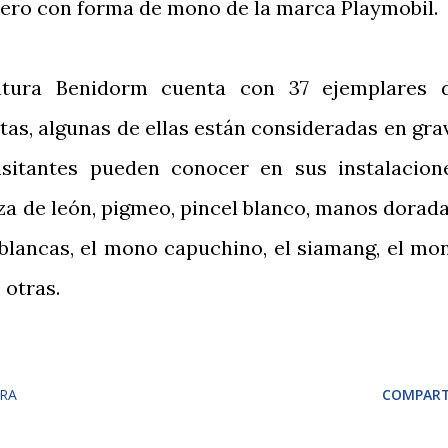
vero con forma de mono de la marca Playmobil.
Natura Benidorm cuenta con 37 ejemplares 
tas, algunas de ellas están consideradas en gra
visitantes pueden conocer en sus instalacion
za de león, pigmeo, pincel blanco, manos dorada
blancas, el mono capuchino, el siamang, el mo
 otras.
RA
COMPART