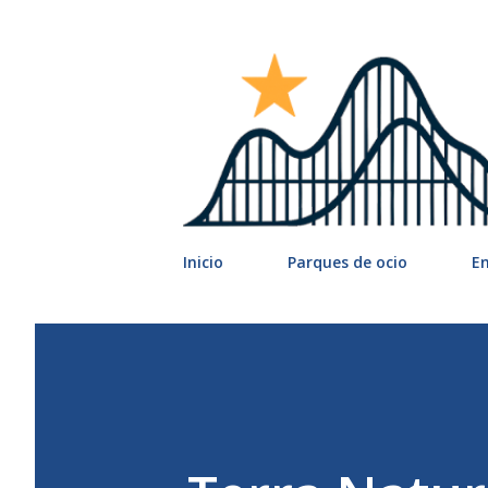
Inicio
Parques de ocio
E