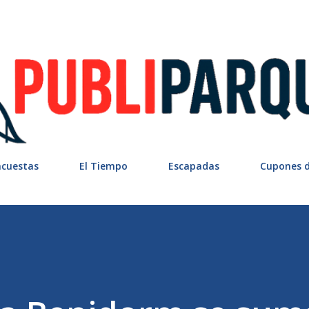
Ir al contenido principal
ncuestas
El Tiempo
Escapadas
Cupones 