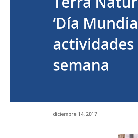
Terra Natur
‘Día Mundia
actividades 
semana
diciembre 14, 2017