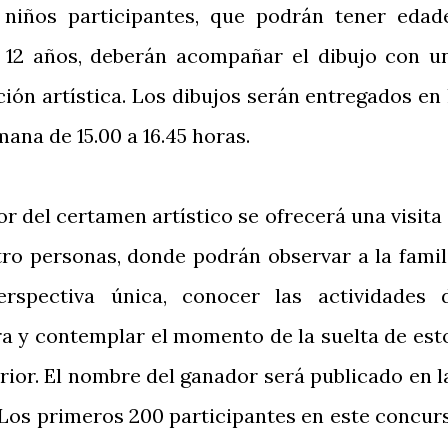
 niños participantes, que podrán tener edad
 12 años, deberán acompañar el dibujo con u
ión artística. Los dibujos serán entregados en 
mana de 15.00 a 16.45 horas.
 del certamen artístico se ofrecerá una visita 
tro personas, donde podrán observar a la famil
rspectiva única, conocer las actividades 
ra y contemplar el momento de la suelta de est
rior. El nombre del ganador será publicado en l
 Los primeros 200 participantes en este concur