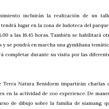
nimiento incluirán la realización de un tall
tendrá lugar en la zona de ludoteca del parque
5.00 a las 16.45 horas. También se habilitará ot
os y se pondrá en marcha una gymkhana temátic
rá completar durante su visita por las diferent
e Terra Natura Benidorm impartirán charlas 
es en la actividad de zoo experience. De mane
urso de dibujo sobre la familia de siamang, q