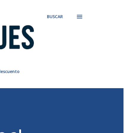
BUSCAR
descuento