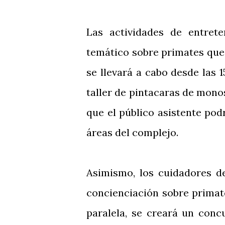
Las actividades de entrete
temático sobre primates que 
se llevará a cabo desde las 1
taller de pintacaras de mon
que el público asistente pod
áreas del complejo.
Asimismo, los cuidadores d
concienciación sobre primat
paralela, se creará un conc