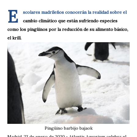
E
scolares madrileños conocerán la realidad sobre el
cambio climático que están sufriendo especies
como los pingüinos por la reducción de su alimento básico,
el krill.
Pingüino barbijo bajaok
Madrid, 23 de enero de 2020.- Atlantis Aquarium celebra el