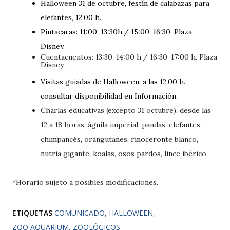
Halloween 31 de octubre, festín de calabazas para
elefantes, 12.00 h.
Pintacaras: 11:00-13:30h./ 15:00-16:30. Plaza
Disney.
Cuentacuentos: 13:30-14:00 h./ 16:30-17:00 h. Plaza
Disney.
Visitas guiadas de Halloween, a las 12.00 h.,
consultar disponibilidad en Información.
Charlas educativas (excepto 31 octubre), desde las
12 a 18 horas: águila imperial, pandas, elefantes,
chimpancés, orangutanes, rinoceronte blanco,
nutria gigante, koalas, osos pardos, lince ibérico.
*Horario sujeto a posibles modificaciones.
ETIQUETAS
COMUNICADO
HALLOWEEN
ZOO AQUARIUM
ZOOLÓGICOS