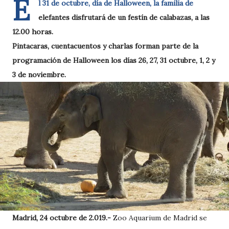
E
l 31 de octubre, día de Halloween, la familia de
elefantes disfrutará de un festín de calabazas, a las
12.00 horas.
Pintacaras, cuentacuentos y charlas forman parte de la
programación de Halloween los días 26, 27, 31 octubre, 1, 2 y
3 de noviembre.
Madrid, 24 octubre de 2.019.-
Zoo Aquarium de Madrid se