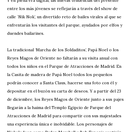
Y en plena era digital, las nuevas tendencias del presente
entre los más jóvenes se reflejarán a través del show de
calle `Nik Nok’, un divertido reto de bailes virales al que se
enfrentarán los visitantes del parque, ayudados por elfos y
duendes bailarines.
La tradicional ‘Marcha de los Soldaditos’, Papá Noel o los
Reyes Magos de Oriente no faltarán a su visita anual con
todos los niños en el Parque de Atracciones de Madrid. En
la Casita de madera de Papá Noel todos los pequeños
podrán conocer a Santa Claus, hacerse una foto con él y
depositar en el buzón su carta de deseos. Y a partir del 23
de diciembre, los Reyes Magos de Oriente junto a sus pajes
llegarán a la haima del Templo Egipcio de Parque del
Atracciones de Madrid para compartir con sus majestades
una experiencia única e inolvidable. Los personajes de