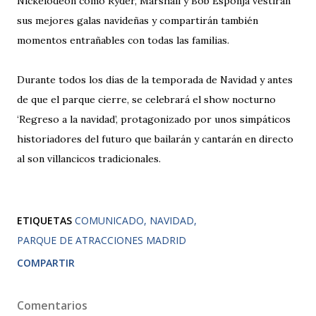
Nickelodeon como Ryder, Marshall y Bob Esponja vestirán
sus mejores galas navideñas y compartirán también
momentos entrañables con todas las familias.
Durante todos los días de la temporada de Navidad y antes
de que el parque cierre, se celebrará el show nocturno
‘Regreso a la navidad’, protagonizado por unos simpáticos
historiadores del futuro que bailarán y cantarán en directo
al son villancicos tradicionales.
ETIQUETAS
COMUNICADO
NAVIDAD
PARQUE DE ATRACCIONES MADRID
COMPARTIR
Comentarios