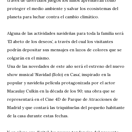
través de divertidos juegos los niños aprenderán cómo
proteger el medio ambiente y salvar los ecosistemas del
planeta para luchar contra el cambio climático.
Alguna de las actividades navideñas para toda la familia será
‘El abeto de los deseos’, a través del cual los visitantes
podrán depositar sus mensajes en lazos de colores que se
colgarán en el mismo.
Una de las novedades de este año será el estreno del nuevo
show musical ‘Navidad (Solo) en Casa’, inspirado en la
popular y navideña película protagonizada por el actor
Macaulay Culkin en la década de los 90; una obra que se
representará en el Cine 4D de Parque de Atracciones de
Madrid y que contará las triquiñuelas del pequeño habitante
de la casa durante estas fechas.