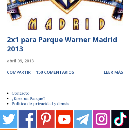
2x1 para Parque Warner Madrid
2013
abril 09, 2013
COMPARTIR
150 COMENTARIOS
LEER MÁS
Contacto
¿Eres un Parque?
Política de privacidad y demás