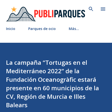
Ir al contenido principal
Inicio
Parques de ocio
Más…
La campaña “Tortugas en el
Mediterráneo 2022” de la
Fundación Oceanogràfic estará
presente en 60 municipios de la
CV, Región de Murcia e Illes
Balears