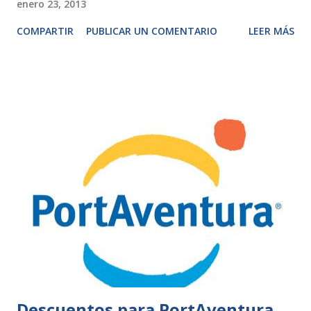
enero 23, 2013
COMPARTIR
PUBLICAR UN COMENTARIO
LEER MÁS
Descuentos para PortAventura