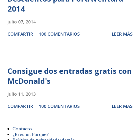
2014
julio 07, 2014
COMPARTIR
100 COMENTARIOS
LEER MÁS
Consigue dos entradas gratis con
McDonald's
julio 11, 2013
COMPARTIR
100 COMENTARIOS
LEER MÁS
Contacto
¿Eres un Parque?