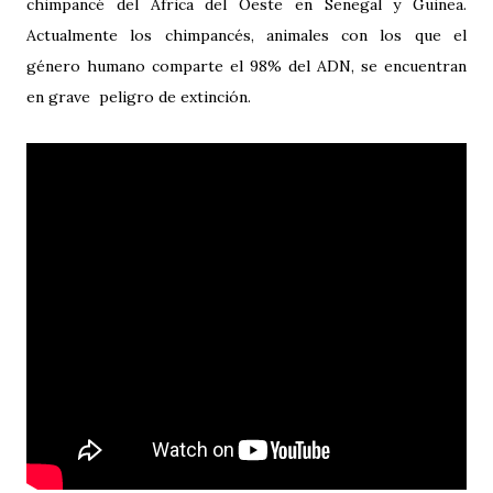
chimpancé del África del Oeste en Senegal y Guinea.
Actualmente los chimpancés, animales con los que el
género humano comparte el 98% del ADN, se encuentran
en grave peligro de extinción.