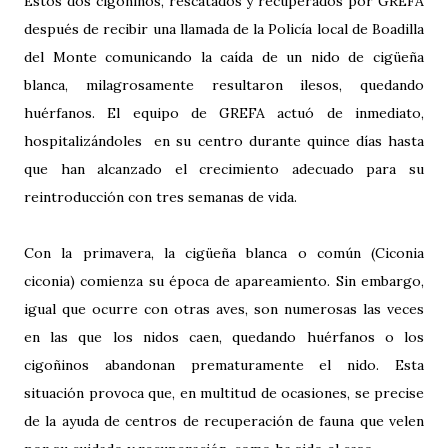
Estos dos cigoñinos, rescatados y recuperados por GREFA
después de recibir una llamada de la Policía local de Boadilla
del Monte comunicando la caída de un nido de cigüeña
blanca, milagrosamente resultaron ilesos, quedando
huérfanos. El equipo de GREFA actuó de inmediato,
hospitalizándoles en su centro durante quince días hasta
que han alcanzado el crecimiento adecuado para su
reintroducción con tres semanas de vida.
Con la primavera, la cigüeña blanca o común (Ciconia
ciconia) comienza su época de apareamiento. Sin embargo,
igual que ocurre con otras aves, son numerosas las veces
en las que los nidos caen, quedando huérfanos o los
cigoñinos abandonan prematuramente el nido. Esta
situación provoca que, en multitud de ocasiones, se precise
de la ayuda de centros de recuperación de fauna que velen