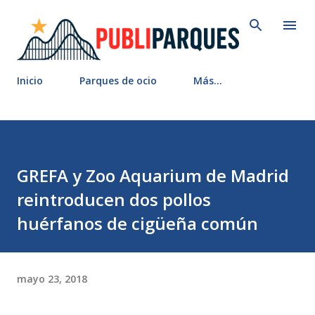
Ir al contenido principal
Inicio
Parques de ocio
Más…
GREFA y Zoo Aquarium de Madrid
reintroducen dos pollos
huérfanos de cigüeña común
mayo 23, 2018