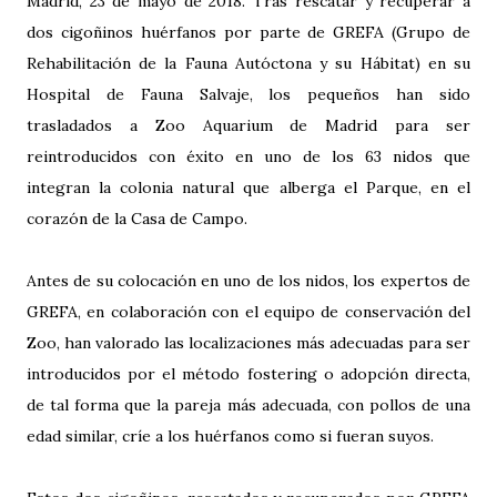
Madrid, 23 de mayo de 2018. Tras rescatar y recuperar a
dos cigoñinos huérfanos por parte de GREFA (Grupo de
Rehabilitación de la Fauna Autóctona y su Hábitat) en su
Hospital de Fauna Salvaje, los pequeños han sido
trasladados a Zoo Aquarium de Madrid para ser
reintroducidos con éxito en uno de los 63 nidos que
integran la colonia natural que alberga el Parque, en el
corazón de la Casa de Campo.
Antes de su colocación en uno de los nidos, los expertos de
GREFA, en colaboración con el equipo de conservación del
Zoo, han valorado las localizaciones más adecuadas para ser
introducidos por el método fostering o adopción directa,
de tal forma que la pareja más adecuada, con pollos de una
edad similar, críe a los huérfanos como si fueran suyos.