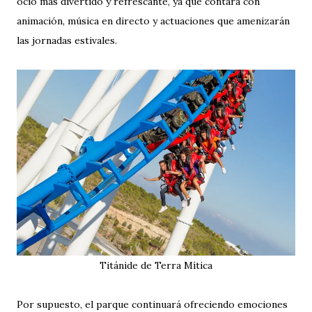
ocio más divertido y refrescante, ya que contará con
animación, música en directo y actuaciones que amenizarán
las jornadas estivales.
Titánide de Terra Mítica
Por supuesto, el parque continuará ofreciendo emociones