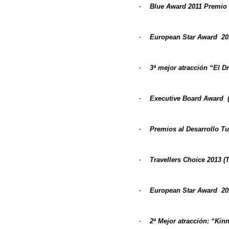
·
Blue Award 2011
Premio 
·
European Star Award
20
·
3ª mejor atracción “El 
·
Executive Board Award
(
·
Premios al Desarrollo T
·
Travellers Choice 2013
(T
·
European Star Award
20
·
2ª Mejor atracción: “Kin