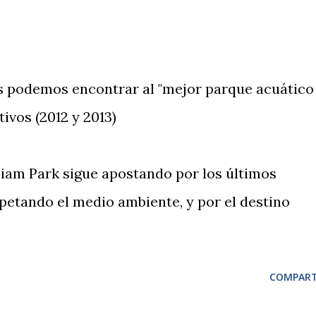
s podemos encontrar al "mejor parque acuático
ivos (2012 y 2013)
iam Park sigue apostando por los últimos
spetando el medio ambiente, y por el destino
COMPART