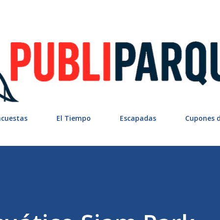
Ir al contenido principal
ncuestas
El Tiempo
Escapadas
Cupones 