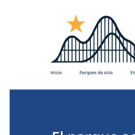
Inicio
Parques de ocio
E