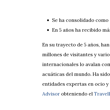
Se ha consolidado como
En 5 años ha recibido má
En su trayecto de 5 años, ha
millones de visitantes y var
internacionales lo avalan co
acuáticas del mundo. Ha sid
entidades expertas en ocio y 
Advisor
obteniendo el
Travel