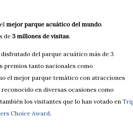
 el
mejor parque acuático del mundo
.
s de
3 millones de visitas
.
n disfrutado del parque acuático más de 3
ios premios tanto nacionales como
mo el mejor parque temático con atracciones
o reconocido en diversas ocasiones como
también los visitantes que lo han votado en
Tri
lers Choice Award
.