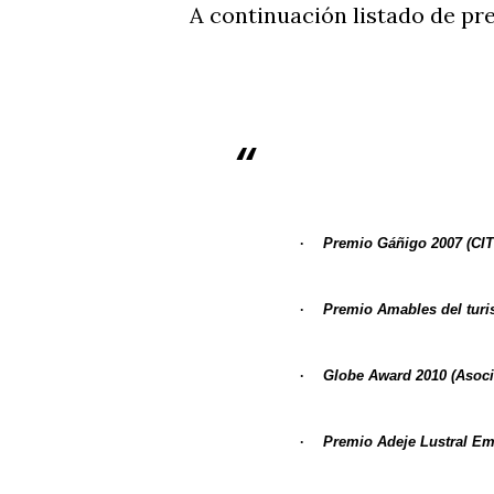
A continuación listado de pr
·
Premio Gáñigo 2007 (CI
·
Premio
Amables del turi
·
Globe Award 2010 (
Asoci
·
Premio Adeje Lustral Em