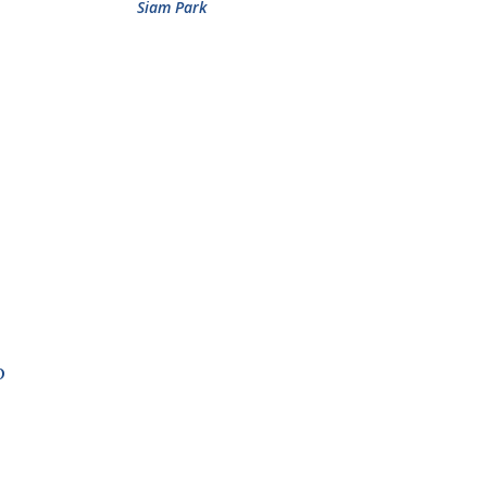
Siam Park
p