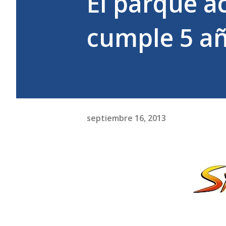
El parque a
cumple 5 a
septiembre 16, 2013