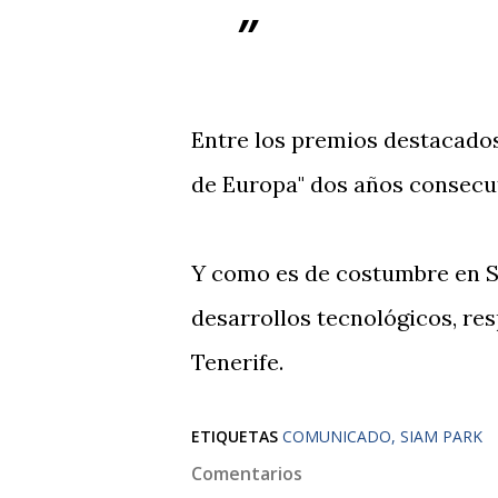
Entre los premios destacado
de Europa" dos años consecut
Y como es de costumbre en S
desarrollos tecnológicos, re
Tenerife.
ETIQUETAS
COMUNICADO
SIAM PARK
Comentarios