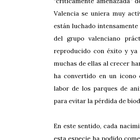
“críticamente amenazada” d
Valencia se uniera muy acti
están luchado intensamente 
del grupo valenciano prá
reproducido con éxito y ya 
muchas de ellas al crecer ha
ha convertido en un icono 
labor de los parques de ani
para evitar la pérdida de bio
En este sentido, cada nacim
esta especie ha podido come