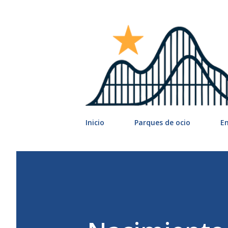
Inicio
Parques de ocio
E