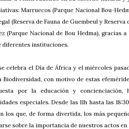
iciativas: Marruecos (Parque Nacional Bou-Hed
negal (Reserva de Fauna de Guembeul y Reserva 
ez (Parque Nacional de Bou Hedma), gracias a 
 diferentes instituciones.
 celebra el Día de África y el miércoles pasa
 Biodiversidad, con motivo de estas efeméride
uesta por la educación y concienciación, 
dades especiales. Desde las 11h hasta las 18:30
en los que, de forma divertida, los más pequeñ
rse sobre la importancia de nuestros actos en 