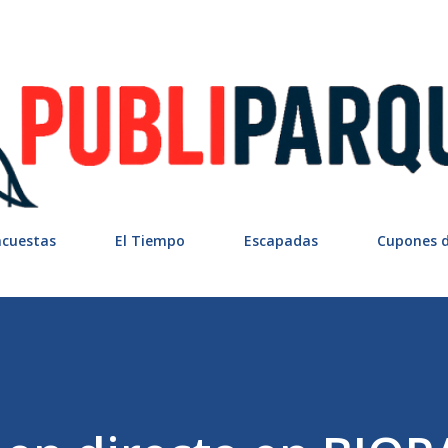
Ir al contenido principal
ncuestas
El Tiempo
Escapadas
Cupones 