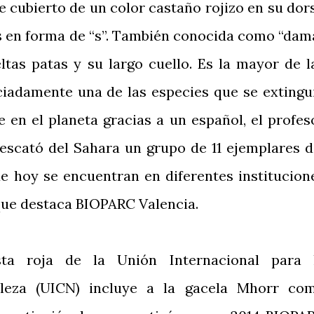
e cubierto de un color castaño rojizo en su dor
os en forma de “s”. También conocida como “dam
ltas patas y su largo cuello. Es la mayor de l
iadamente una de las especies que se extingu
e en el planeta gracias a un español, el profes
rescató del Sahara un grupo de 11 ejemplares d
e hoy se encuentran en diferentes institucion
que destaca BIOPARC Valencia.
sta roja de la Unión Internacional para 
aleza (UICN) incluye a la gacela Mhorr co