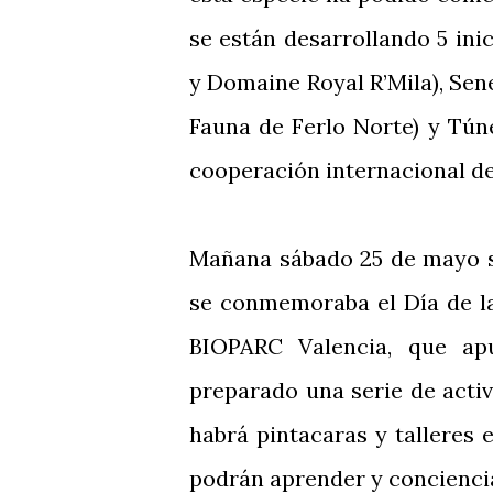
se están desarrollando 5 in
y Domaine Royal R’Mila), Se
Fauna de Ferlo Norte) y Tún
cooperación internacional de
Mañana sábado 25 de mayo se
se conmemoraba el Día de la
BIOPARC Valencia, que ap
preparado una serie de activi
habrá pintacaras y talleres 
podrán aprender y conciencia