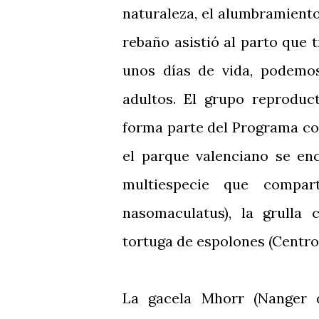
naturaleza, el alumbramient
rebaño asistió al parto que 
unos días de vida, podemos
adultos. El grupo reprodu
forma parte del Programa con
el parque valenciano se en
multiespecie que compar
nasomaculatus), la grulla 
tortuga de espolones (Centro
La gacela Mhorr (Nanger