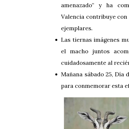
amenazado” y ha come
Valencia contribuye con 
ejemplares.
Las tiernas imágenes mu
el macho juntos acom
cuidadosamente al recié
Mañana sábado 25, Día de
para conmemorar esta efe