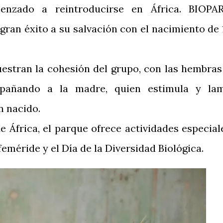
nzado a reintroducirse en África. BIOPA
gran éxito a su salvación con el nacimiento de 
estran la cohesión del grupo, con las hembras
pañando a la madre, quien estimula y la
n nacido.
 África, el parque ofrece actividades especial
méride y el Día de la Diversidad Biológica.