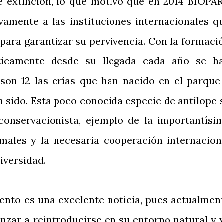
e extinción, lo que motivó que en 2014 BIOPA
vamente a las instituciones internacionales q
para garantizar su pervivencia. Con la formaci
cticamente desde su llegada cada año se h
son 12 las crías que han nacido en el parque
n sido. Esta poco conocida especie de antílope 
conservacionista, ejemplo de la importantísi
males y la necesaria cooperación internacion
diversidad.
iento es una excelente noticia, pues actualmen
nzar a reintroducirse en su entorno natural y 