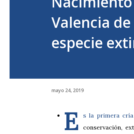
Nacimiento 
Valencia de
especie exti
mayo 24, 2019
E
s la primera crí
conservación, ex