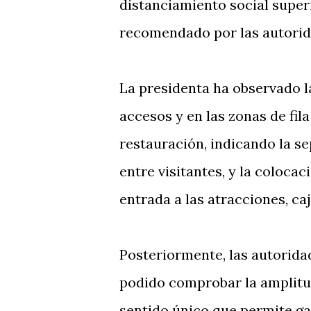
distanciamiento social super
recomendado por las autorid
La presidenta ha observado l
accesos y en las zonas de fil
restauración, indicando la 
entre visitantes, y la coloca
entrada a las atracciones, ca
Posteriormente, las autorida
podido comprobar la amplitud
sentido único que permite ga