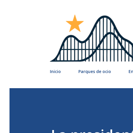
Inicio
Parques de ocio
E