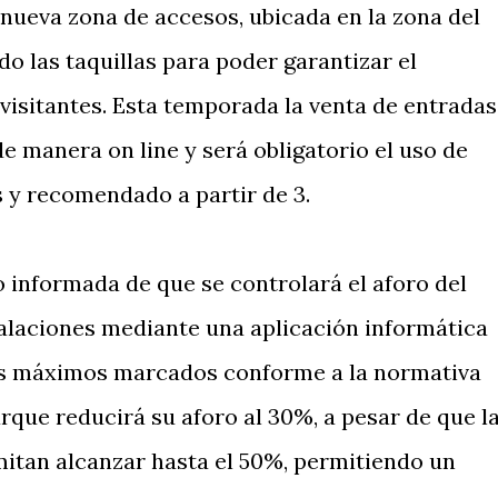
 nueva zona de accesos, ubicada en la zona del
o las taquillas para poder garantizar el
visitantes. Esta temporada la venta de entradas
e manera on line y será obligatorio el uso de
s y recomendado a partir de 3.
o informada de que se controlará el aforo del
stalaciones mediante una aplicación informática
os máximos marcados conforme a la normativa
arque reducirá su aforo al 30%, a pesar de que l
itan alcanzar hasta el 50%, permitiendo un