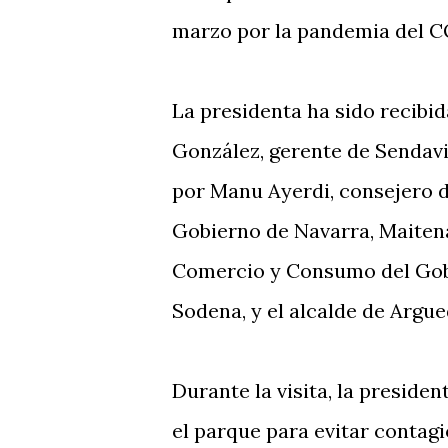
marzo por la pandemia del C
La presidenta ha sido recibi
González, gerente de Sendavi
por Manu Ayerdi, consejero 
Gobierno de Navarra, Maitena
Comercio y Consumo del Gobie
Sodena, y el alcalde de Argue
Durante la visita, la preside
el parque para evitar contag