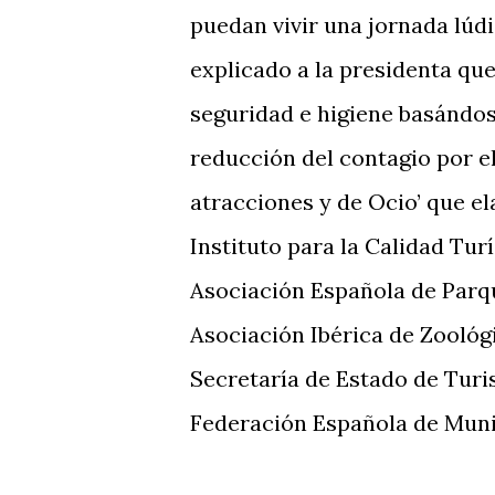
puedan vivir una jornada lúdi
explicado a la presidenta qu
seguridad e higiene basándose
reducción del contagio por 
atracciones y de Ocio’ que e
Instituto para la Calidad Tur
Asociación Española de Parqu
Asociación Ibérica de Zoológi
Secretaría de Estado de Tur
Federación Española de Munic