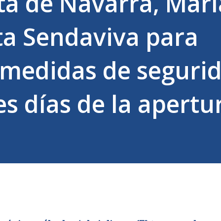
ta de Navarra, Marí
ita Sendaviva para
 medidas de seguri
es días de la apertu