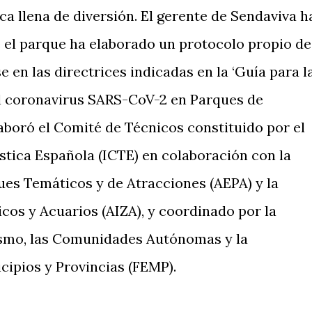
ca llena de diversión. El gerente de Sendaviva h
e el parque ha elaborado un protocolo propio de
 en las directrices indicadas en la ‘Guía para l
el coronavirus SARS-CoV-2 en Parques de
laboró el Comité de Técnicos constituido por el
ística Española (ICTE) en colaboración con la
es Temáticos y de Atracciones (AEPA) y la
cos y Acuarios (AIZA), y coordinado por la
ismo, las Comunidades Autónomas y la
ipios y Provincias (FEMP).