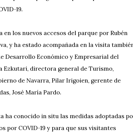
OVID-19.
da en los nuevos accesos del parque por Rubén
va, y ha estado acompañada en la visita tambié
de Desarrollo Económico y Empresarial del
 Ezkutari, directora general de Turismo,
rno de Navarra, Pilar Irigoien, gerente de
das, José María Pardo.
nta ha conocido in situ las medidas adoptadas po
ios por COVID-19 y para que sus visitantes