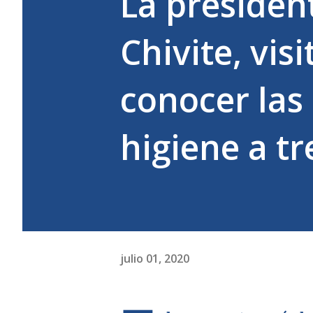
La presiden
Chivite, vis
conocer las
higiene a tr
julio 01, 2020