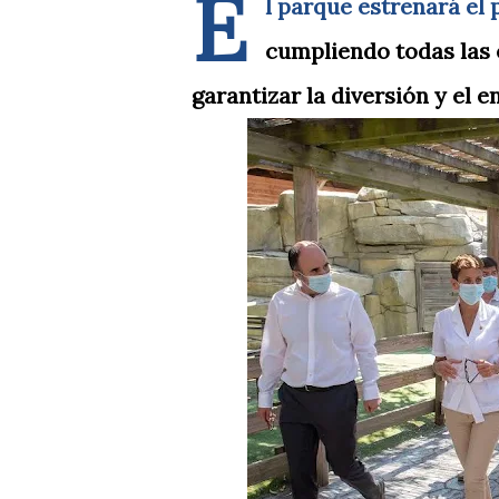
E
l parque estrenará el 
cumpliendo todas las 
garantizar la diversión y el e