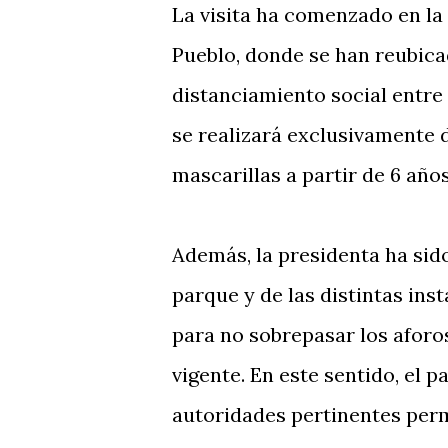
La visita ha comenzado en la
Pueblo, donde se han reubicad
distanciamiento social entre 
se realizará exclusivamente d
mascarillas a partir de 6 año
Además, la presidenta ha sid
parque y de las distintas in
para no sobrepasar los afor
vigente. En este sentido, el p
autoridades pertinentes perm