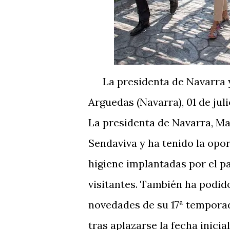
La presidenta de Navarra y
Arguedas (Navarra), 01 de jul
La presidenta de Navarra, Mar
Sendaviva y ha tenido la opo
higiene implantadas por el pa
visitantes. También ha podid
novedades de su 17ª temporad
tras aplazarse la fecha inici