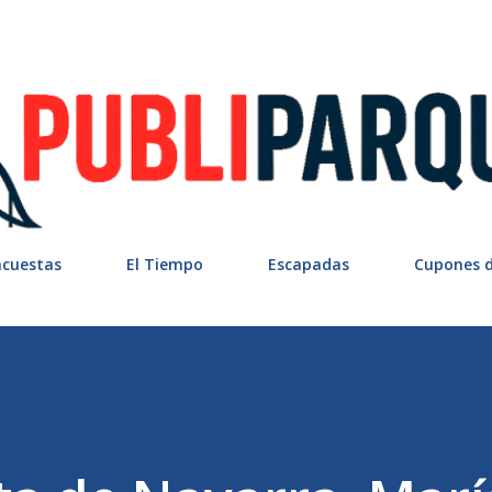
Ir al contenido principal
ncuestas
El Tiempo
Escapadas
Cupones 