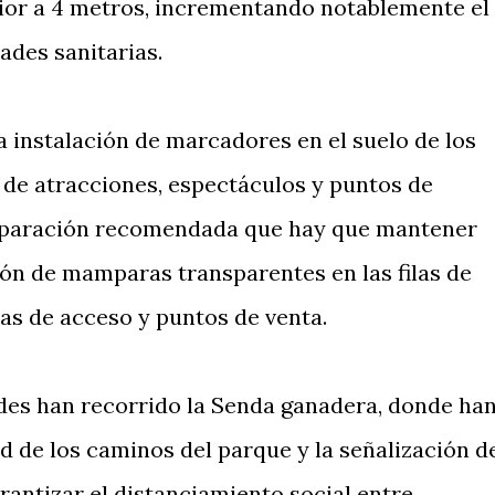
ior a 4 metros, incrementando notablemente el
ades sanitarias.
a instalación de marcadores en el suelo de los
a de atracciones, espectáculos y puntos de
separación recomendada que hay que mantener
ción de mamparas transparentes en las filas de
jas de acceso y puntos de venta.
des han recorrido la Senda ganadera, donde ha
 de los caminos del parque y la señalización d
rantizar el distanciamiento social entre