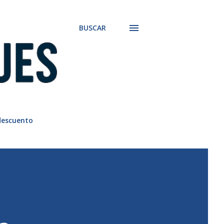
BUSCAR
descuento