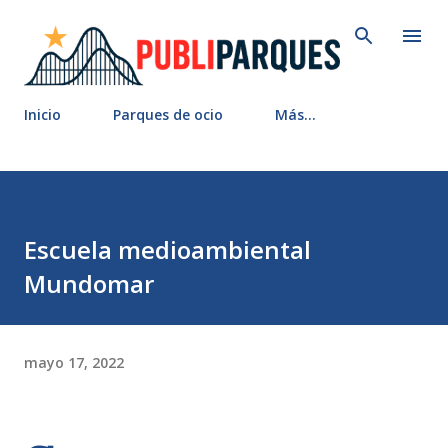
Ir al contenido principal
Inicio
Parques de ocio
Más…
Escuela medioambiental
Mundomar
mayo 17, 2022