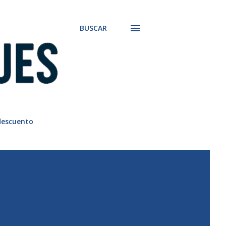
BUSCAR
descuento