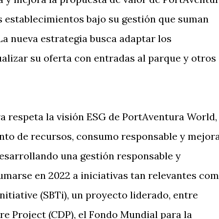
s establecimientos bajo su gestión que suman
La nueva estrategia busca adaptar los
alizar su oferta con entradas al parque y otros
ra respeta la visión ESG de PortAventura World,
nto de recursos, consumo responsable y mejor
esarrollando una gestión responsable y
sumarse en 2022 a iniciativas tan relevantes co
nitiative (SBTi), un proyecto liderado, entre
re Project (CDP), el Fondo Mundial para la