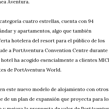
nea Aventura.
categoría cuatro estrellas, cuenta con 94
tándar y apartamentos, algo que también
erta hotelera del resort para el público de los
cude a PortAventura Convention Centre durante
el hotel ha acogido esencialmente a clientes MIC
ntes de PortAventura World.
en este nuevo modelo de alojamiento con otros
te de un plan de expansión que proyecta para lo
 y mejora la propuesta de valor de PortAventu