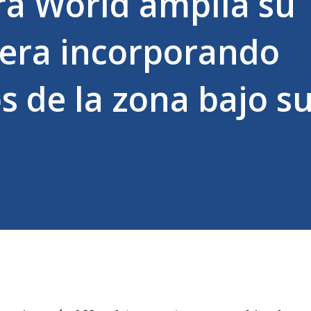
a World amplía su
lera incorporando
s de la zona bajo s