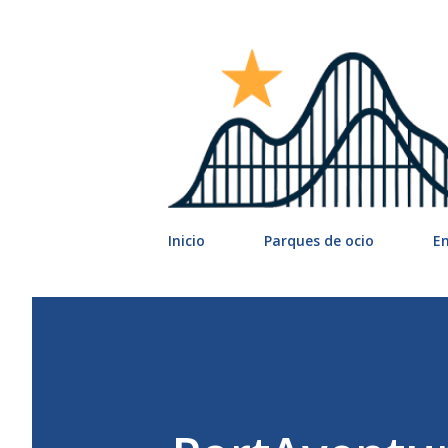
Inicio
Parques de ocio
E