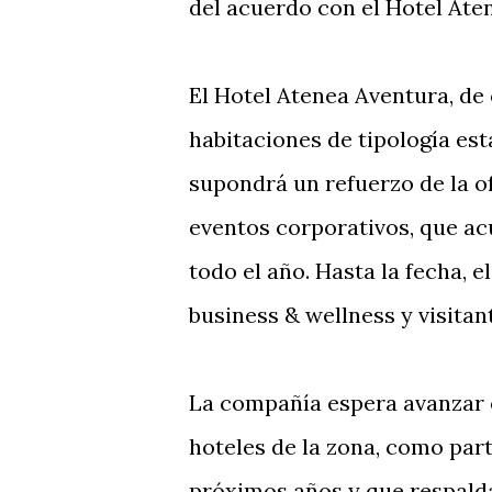
del acuerdo con el Hotel Ate
El Hotel Atenea Aventura, de 
habitaciones de tipología es
supondrá un refuerzo de la of
eventos corporativos, que a
todo el año. Hasta la fecha, 
business & wellness y visita
La compañía espera avanzar 
hoteles de la zona, como par
próximos años y que respalda