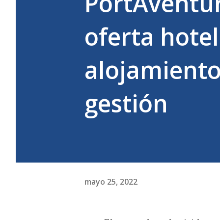
PortAventur
oferta hote
alojamiento
gestión
mayo 25, 2022