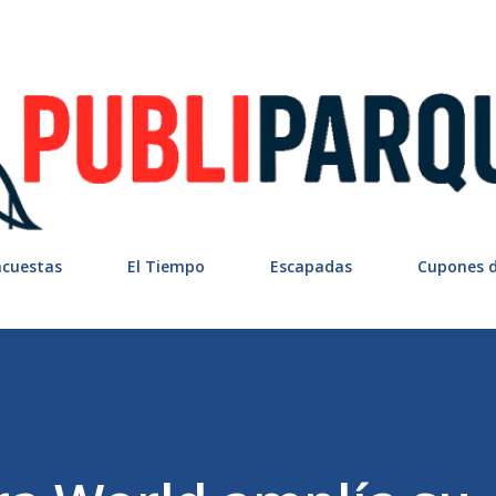
Ir al contenido principal
ncuestas
El Tiempo
Escapadas
Cupones 