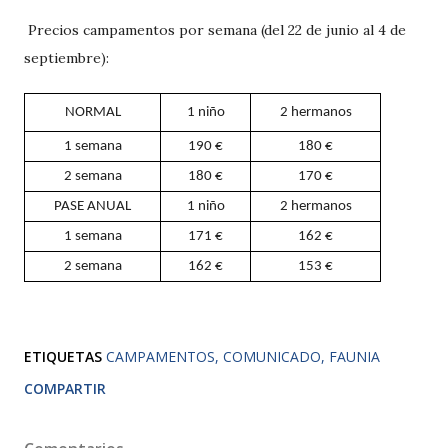
Precios campamentos por semana (del 22 de junio al 4 de
septiembre):
NORMAL
1 niño
2 hermanos
1 semana
190 €
180 €
2 semana
180 €
170 €
PASE ANUAL
1 niño
2 hermanos
1 semana
171 €
162 €
2 semana
162 €
153 €
ETIQUETAS
CAMPAMENTOS
COMUNICADO
FAUNIA
COMPARTIR