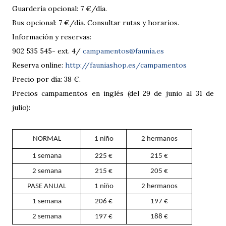
Guardería opcional: 7 €/día.
Bus opcional: 7 €/día. Consultar rutas y horarios.
Información y reservas:
902 535 545- ext. 4/
campamentos@faunia.es
Reserva online:
http://fauniashop.es/campamentos
Precio por día: 38 €.
Precios campamentos en inglés (del 29 de junio al 31 de
julio):
NORMAL
1 niño
2 hermanos
1 semana
225 €
215 €
2 semana
215 €
205 €
PASE ANUAL
1 niño
2 hermanos
1 semana
206 €
197 €
2 semana
197 €
188 €