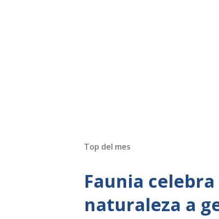
Top del mes
Faunia celebra
naturaleza a g