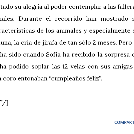
tado su alegría al poder contemplar a las faller
nales. Durante el recorrido han mostrado 
racterísticas de los animales y especialmente 
na, la cría de jirafa de tan sólo 2 meses. Pero 
 sido cuando Sofía ha recibido la sorpresa 
ha podido soplar las 12 velas con sus amigas
 coro entonaban “cumpleaños feliz”.
"/]
COMPART