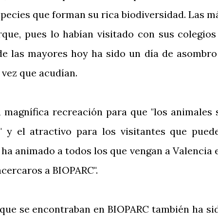
species que forman su rica biodiversidad. Las m
que, pues lo habían visitado con sus colegios
de las mayores hoy ha sido un día de asombro
 vez que acudían.
a magnífica recreación para que "los animales 
 y el atractivo para los visitantes que pued
 ha animado a todos los que vengan a Valencia 
 acercaros a BIOPARC".
 que se encontraban en BIOPARC también ha si