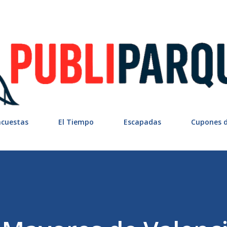
Ir al contenido principal
ncuestas
El Tiempo
Escapadas
Cupones 