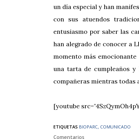
un día especial y han manifes
con sus atuendos tradicio
entusiasmo por saber las ca
han alegrado de conocer a Llu
momento más emocionante ha
una tarta de cumpleaños y 
compañeras mientras todas a
[youtube src="4SzQymOh4pY
ETIQUETAS
BIOPARC
COMUNICADO
Comentarios