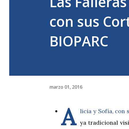
Las Fallera
con sus Cor
BIOPARC
marzo 01, 2016
A
licia y Sofía, con
ya tradicional vi