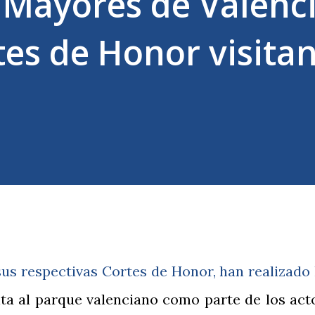
s Mayores de Valenc
tes de Honor visita
 sus respectivas Cortes de Honor, han realizado 
sita al parque valenciano como parte de los act