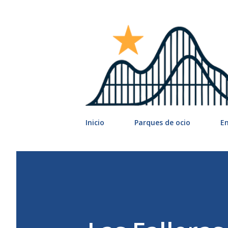
Inicio
Parques de ocio
E