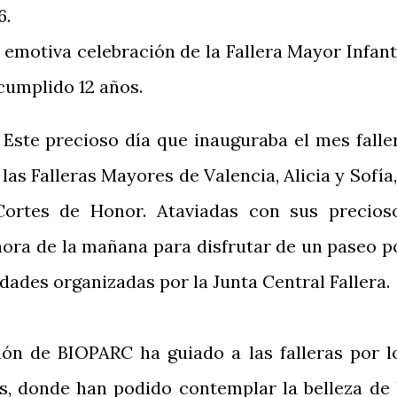
6.
motiva celebración de la Fallera Mayor Infanti
cumplido 12 años.
 Este precioso día que inauguraba el mes falle
e las Falleras Mayores de Valencia, Alicia y Sofía,
Cortes de Honor. Ataviadas con sus precios
hora de la mañana para disfrutar de un paseo p
dades organizadas por la Junta Central Fallera.
ón de BIOPARC ha guiado a las falleras por l
os, donde han podido contemplar la belleza de 