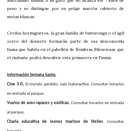
australiano, similar a un gato, que no alcanza los 7 kilos de
peso y se distingue por su pelaje marrón cubierto de
motas blancas.
Cerdos hormigueros, la gran familia de binturongs o el ágil
zorro del desierto formarán parte de esa desconocida
fauna que habita en el pabellón de Sombras Silenciosas que
el visitante podrá descubrir esta primavera en Faunia.
Información Semana Santa:
Cine 3 D,
El mundo perdido, sala Naturactiva. Consultar horarios
en entrada al parque.
Vuelos de aves rapaces y exóticas.
Consultar horarios en entrada
al parque.
Charla educativa de leones marinos de Steller.
Consultar