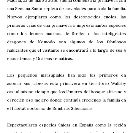
Madrid, 23 de marzo 2016. Faunia comienza la primavera con
una Semana Santa repleta de novedades para toda la familia.
Nuevos ejemplares como los desconocidos cuoles, las
primeras crías de una primavera o impresionantes especies
como los leones marinos de Steller o los inteligentes
dragones de Komodo son algunos de los fabulosos
habitantes que el visitante se encontrará a lo largo de sus 4
ecosistemas y 15 áreas temáticas.
Los pequeños marsupiales han sido los primeros en
asomar sus cabezas esta primavera en territorio Wallaby
casi al mismo tiempo que los lémures del bosque africano y
el recién oso melero donde continúa creciendo la familia en
el hábitat nocturno de Sombras Silenciosas.
Espectaculares especies únicas en España como la recién