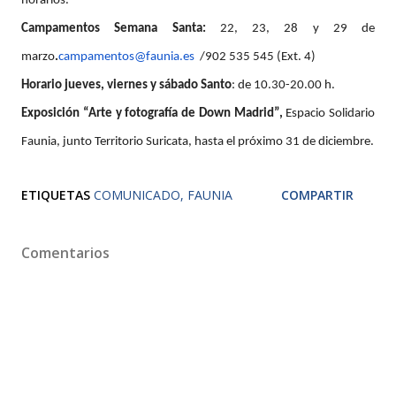
horarios.
Campamentos Semana Santa:
22, 23, 28 y 29 de
marzo
.
campamentos@faunia.es
/902 535 545 (Ext. 4)
Horario jueves, viernes y sábado Santo
: de 10.30-20.00 h.
Exposición “Arte y fotografía de Down Madrid”,
Espacio Solidario
Faunia, junto Territorio Suricata, hasta el próximo 31 de diciembre.
ETIQUETAS
COMUNICADO
FAUNIA
COMPARTIR
Comentarios