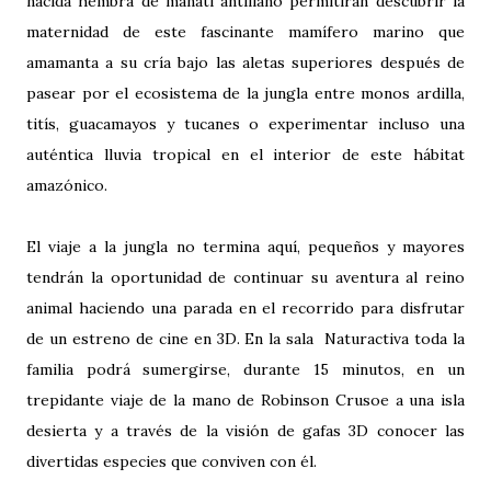
nacida hembra de manatí antillano permitirán descubrir la
maternidad de este fascinante mamífero marino que
amamanta a su cría bajo las aletas superiores después de
pasear por el ecosistema de la jungla entre monos ardilla,
titís, guacamayos y tucanes o experimentar incluso una
auténtica lluvia tropical en el interior de este hábitat
amazónico.
El viaje a la jungla no termina aquí, pequeños y mayores
tendrán la oportunidad de continuar su aventura al reino
animal haciendo una parada en el recorrido para disfrutar
de un estreno de cine en 3D. En la sala Naturactiva toda la
familia podrá sumergirse, durante 15 minutos, en un
trepidante viaje de la mano de Robinson Crusoe a una isla
desierta y a través de la visión de gafas 3D conocer las
divertidas especies que conviven con él.