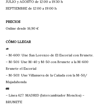
JULIO y AGOSTO de 12:00 a 19:30 h
SEPTIEMBRE de 12:00 a 19:00 h
PRECIOS
Online desde 16,90 €
CÓMO LLEGAR
🚙
–
M-600: Une San Lorenzo de El Escorial con Brunete.
–
M-501: Une M-40 y M-50 con Brunete a la M-600
Brunete el Escorial
–
M-503: Une Villanueva de la Cañada con la M-50/
Majadahonda
🚌
–
Línea 627: MADRID (Intercambiador Moncloa) –
BRUNETE