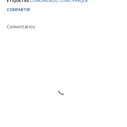
ETIQUETAS
COMUNICADO
LORO PARQUE
COMPARTIR
Comentarios