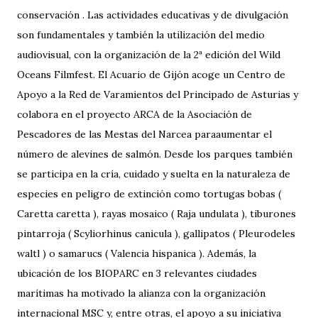
conservación . Las actividades educativas y de divulgación
son fundamentales y también la utilización del medio
audiovisual, con la organización de la 2ª edición del Wild
Oceans Filmfest. El Acuario de Gijón acoge un Centro de
Apoyo a la Red de Varamientos del Principado de Asturias y
colabora en el proyecto ARCA de la Asociación de
Pescadores de las Mestas del Narcea para​ aumentar el
número de alevines de salmón. Desde los parques también
se participa en la cría, cuidado y suelta en la naturaleza de
especies en peligro de extinción como tortugas bobas (
Caretta caretta ), rayas mosaico ( Raja undulata ), tiburones
pintarroja ( Scyliorhinus canicula ), gallipatos ( Pleurodeles
waltl ) o samarucs ( Valencia hispanica ). Además, la
ubicación de los BIOPARC en 3 relevantes ciudades
marítimas ha motivado la alianza con la organización
internacional MSC y, entre otras, el apoyo a su iniciativa